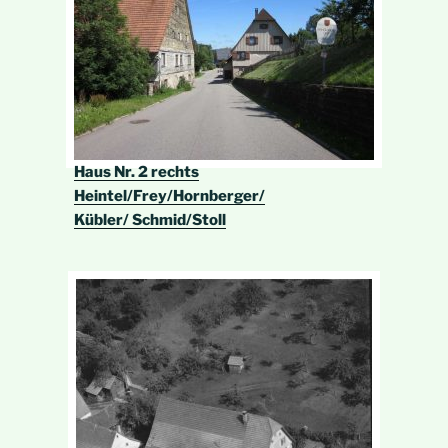
Haus Nr. 2 rechts
Heintel/Frey/Hornberger/
Kübler/ Schmid/Stoll