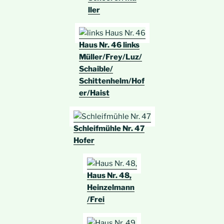
ller
Haus Nr. 46 links
Müller/Frey/Luz/
Schaible/
Schittenhelm/Hof
er/Haist
Schleifmühle Nr. 47
Hofer
Haus Nr. 48,
Heinzelmann
/Frei