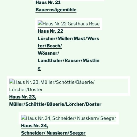
Haus Nr. 21
Bauernsägemühle
Haus Nr. 22
Lörcher/
Müller/Mast/Wurs
ter/Bosch/
Wössner/
Landthaler/Rauser/Mästlin
g
Haus Nr. 23,
Müller/Schöttle/Bäuerle/Lörcher/Doster
Haus Nr. 24,
Schneider/ Nusskern/Seeger