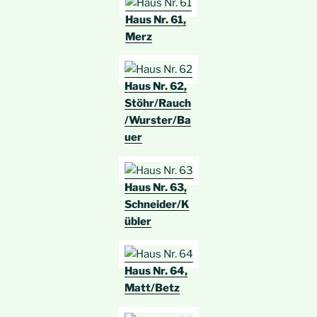
Haus Nr. 61,
Merz
Haus Nr. 62,
Stöhr/Rauch
/Wurster/Ba
uer
Haus Nr. 63,
Schneider/K
übler
Haus Nr. 64,
Matt/Betz