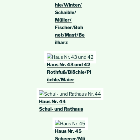
hle/Winter/
Schaible/
Müller/
Fischer/Boh
net/Mast/Be
ilharz
Haus Nr. 43 und 42
Rothfuß/Blöchle/Pl
öchle/Maier
Haus Nr. 44
Schul- und Rathaus
Haus Nr. 45
Scheerer/Mü