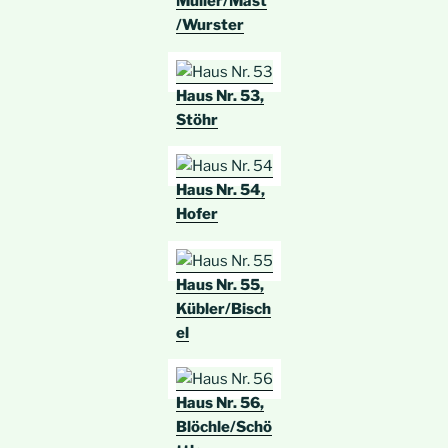
Müller/Mast
/Wurster
Haus Nr. 53,
Stöhr
Haus Nr. 54,
Hofer
Haus Nr. 55,
Kübler/Bisch
el
Haus Nr. 56,
Blöchle/Schö