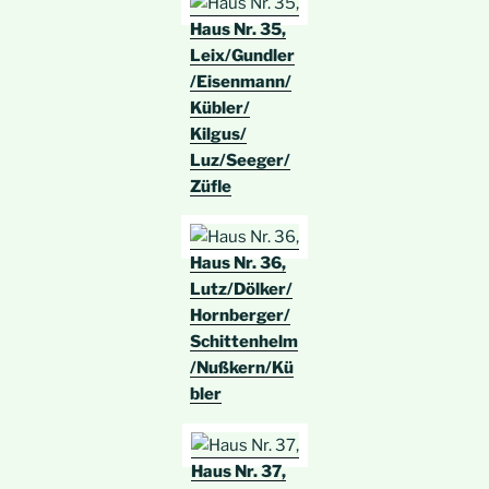
Haus Nr. 35,
Leix/Gundler
/Eisenmann/
Kübler/
Kilgus/
Luz/Seeger/
Züfle
Haus Nr. 36,
Lutz/Dölker/
Hornberger/
Schittenhelm
/Nußkern/Kü
bler
Haus Nr. 37,