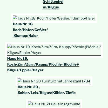
Schittenhel
m/Kilgus
Haus Nr. 18
Koch/Hofer/Geßler/
Klumpp/Haier
Haus Nr. 19,
Koch/Zirn/Zürn/Kaupp/Plöchle (Blöchle)/
Kilgus/Eppler/Hayer
Haus Nr. 20 ,
Kohler/Leix/Kilgus/Kübler/Ziefle