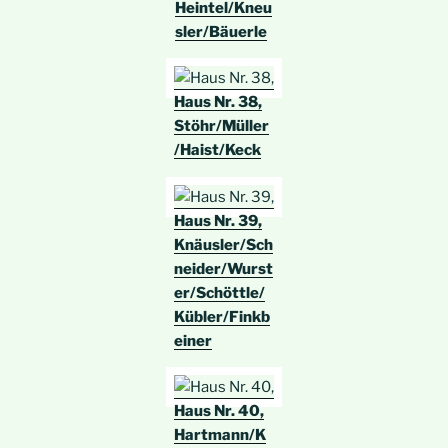
Heintel/Kneu
sler/Bäuerle
Haus Nr. 38,
Stöhr/Müller
/Haist/Keck
Haus Nr. 39,
Knäusler/Sch
neider/Wurst
er/Schöttle/
Kübler/Finkb
einer
Haus Nr. 40,
Hartmann/K