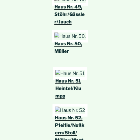
Haus Nr. 49,
Stöhr/Gässle
r/Jauch
Haus Nr. 50,
Müller
Haus Nr. 51
Heintel/Klu
mpp
Haus Nr. 52,
Pfeifle/Nußk
ern/Stoll/