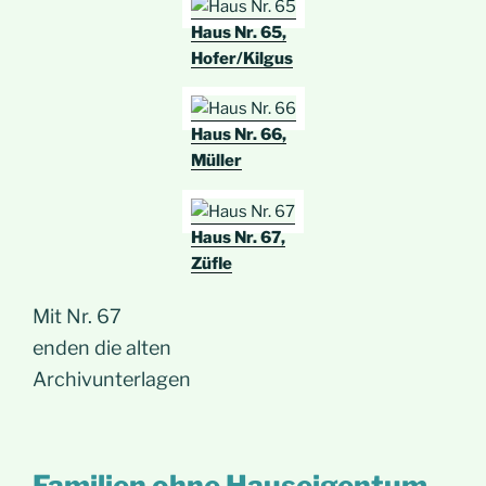
Haus Nr. 65,
Hofer/Kilgus
Haus Nr. 66,
Müller
Haus Nr. 67,
Züfle
Mit Nr. 67
enden die alten
Archivunterlagen
Familien ohne Hauseigentum