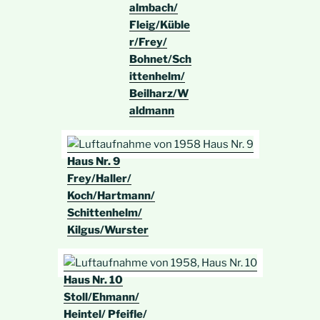
almbach/
Fleig/Küble
r/Frey/
Bohnet/Sch
ittenhelm/
Beilharz/W
aldmann
Haus Nr. 9
Frey/Haller/
Koch/Hartmann/
Schittenhelm/
Kilgus/Wurster
Haus Nr. 10
Stoll/Ehmann/
Heintel/ Pfeifle/