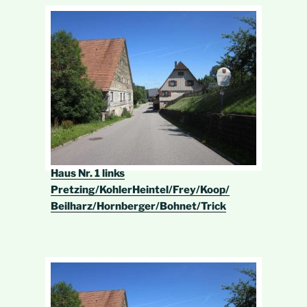
Haus Nr. 1 links
Pretzing/KohlerHeintel/Frey/Koop/
Beilharz/Hornberger/Bohnet/Trick