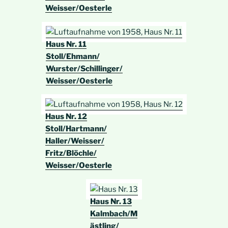
Weisser/Oesterle
Haus Nr. 11
Stoll/Ehmann/
Wurster/Schillinger/
Weisser/Oesterle
Haus Nr. 12
Stoll/Hartmann/
Haller/Weisser/
Fritz/Blöchle/
Weisser/Oesterle
Haus Nr. 13
Kalmbach/M
ästling/