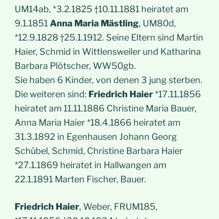
UM14ab, *3.2.1825 †10.11.1881 heiratet am
9.1.1851
Anna Maria Mästling
, UM80d,
*12.9.1828 †25.1.1912. Seine Eltern sind Martin
Haier, Schmid in Wittlensweiler und Katharina
Barbara Plötscher, WW50gb.
Sie haben 6 Kinder, von denen 3 jung sterben.
Die weiteren sind:
Friedrich Haier
*17.11.1856
heiratet am 11.11.1886 Christine Maria Bauer,
Anna Maria Haier *18.4.1866 heiratet am
31.3.1892 in Egenhausen Johann Georg
Schübel, Schmid, Christine Barbara Haier
*27.1.1869 heiratet in Hallwangen am
22.1.1891 Marten Fischer, Bauer.
Friedrich Haier
, Weber, FRUM185,