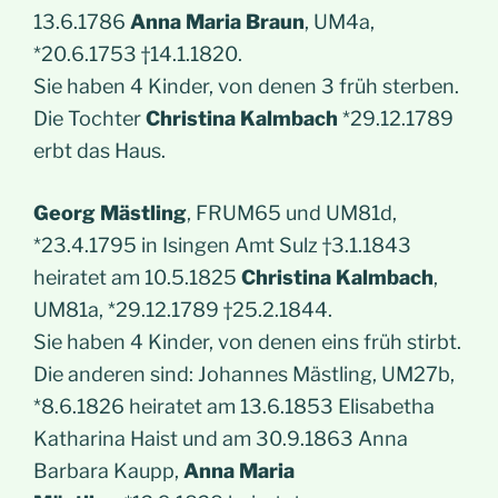
13.6.1786
Anna Maria Braun
, UM4a,
*20.6.1753 †14.1.1820.
Sie haben 4 Kinder, von denen 3 früh sterben.
Die Tochter
Christina Kalmbach
*29.12.1789
erbt das Haus.
Georg Mästling
, FRUM65 und UM81d,
*23.4.1795 in Isingen Amt Sulz †3.1.1843
heiratet am 10.5.1825
Christina Kalmbach
,
UM81a, *29.12.1789 †25.2.1844.
Sie haben 4 Kinder, von denen eins früh stirbt.
Die anderen sind: Johannes Mästling, UM27b,
*8.6.1826 heiratet am 13.6.1853 Elisabetha
Katharina Haist und am 30.9.1863 Anna
Barbara Kaupp,
Anna Maria