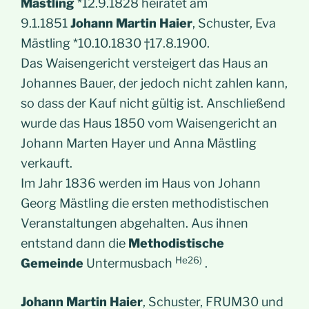
Mästling
*12.9.1828 heiratet am
9.1.1851
Johann Martin Haier
, Schuster, Eva
Mästling *10.10.1830 †17.8.1900.
Das Waisengericht versteigert das Haus an
Johannes Bauer, der jedoch nicht zahlen kann,
so dass der Kauf nicht gültig ist. Anschließend
wurde das Haus 1850 vom Waisengericht an
Johann Marten Hayer und Anna Mästling
verkauft.
Im Jahr 1836 werden im Haus von Johann
Georg Mästling die ersten methodistischen
Veranstaltungen abgehalten. Aus ihnen
entstand dann die
Methodistische
He26)
Gemeinde
Untermusbach
.
Johann Martin Haier
, Schuster, FRUM30 und