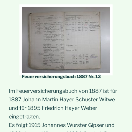
Feuerversicherungsbuch 1887 Nr. 13
Im Feuerversicherungsbuch von 1887 ist für
1887 Johann Martin Hayer Schuster Witwe
und für 1895 Friedrich Hayer Weber
eingetragen.
Es folgt 1915 Johannes Wurster Gipser und