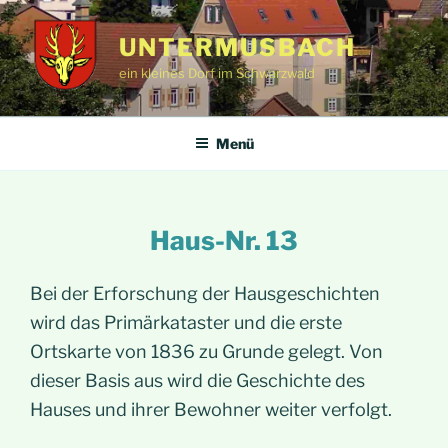
Zum
Inhalt
UNTERMUSBACH
springen
ein kleines Dorf im Schwarzwald
Menü
Haus-Nr. 13
Bei der Erforschung der Hausgeschichten
wird das Primärkataster und die erste
Ortskarte von 1836 zu Grunde gelegt. Von
dieser Basis aus wird die Geschichte des
Hauses und ihrer Bewohner weiter verfolgt.