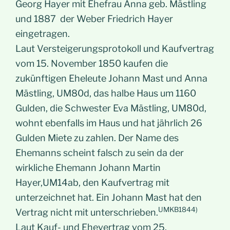
Georg Hayer mit Ehefrau Anna geb. Mästling
und 1887 der Weber Friedrich Hayer
eingetragen.
Laut Versteigerungsprotokoll und Kaufvertrag
vom 15. November 1850 kaufen die
zukünftigen Eheleute Johann Mast und Anna
Mästling, UM80d, das halbe Haus um 1160
Gulden, die Schwester Eva Mästling, UM80d,
wohnt ebenfalls im Haus und hat jährlich 26
Gulden Miete zu zahlen. Der Name des
Ehemanns scheint falsch zu sein da der
wirkliche Ehemann Johann Martin
Hayer,UM14ab, den Kaufvertrag mit
unterzeichnet hat. Ein Johann Mast hat den
UMKB1844)
Vertrag nicht mit unterschrieben.
Laut Kauf- und Ehevertrag vom 25.