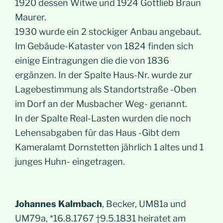
1920 dessen Witwe und 1924 Gottlieb Braun
Maurer.
1930 wurde ein 2 stockiger Anbau angebaut.
Im Gebäude-Kataster von 1824 finden sich
einige Eintragungen die die von 1836
ergänzen. In der Spalte Haus-Nr. wurde zur
Lagebestimmung als Standortstraße -Oben
im Dorf an der Musbacher Weg- genannt.
In der Spalte Real-Lasten wurden die noch
Lehensabgaben für das Haus -Gibt dem
Kameralamt Dornstetten jährlich 1 altes und 1
junges Huhn- eingetragen.
Johannes Kalmbach
, Becker, UM81a und
UM79a, *16.8.1767 †9.5.1831 heiratet am