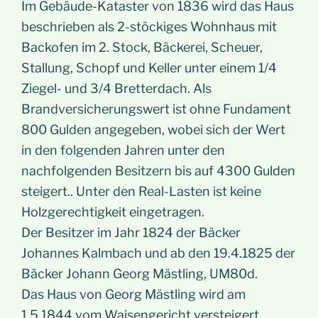
Im Gebäude-Kataster von 1836 wird das Haus
beschrieben als 2-stöckiges Wohnhaus mit
Backofen im 2. Stock, Bäckerei, Scheuer,
Stallung, Schopf und Keller unter einem 1/4
Ziegel- und 3/4 Bretterdach. Als
Brandversicherungswert ist ohne Fundament
800 Gulden angegeben, wobei sich der Wert
in den folgenden Jahren unter den
nachfolgenden Besitzern bis auf 4300 Gulden
steigert.. Unter den Real-Lasten ist keine
Holzgerechtigkeit eingetragen.
Der Besitzer im Jahr 1824 der Bäcker
Johannes Kalmbach und ab den 19.4.1825 der
Bäcker Johann Georg Mästling, UM80d.
Das Haus von Georg Mästling wird am
1.5.1844 vom Waisengericht versteigert.