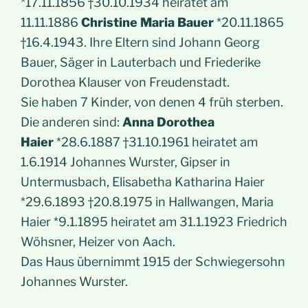
*17.11.1856 †30.10.1934 heiratet am
11.11.1886
Christine Maria Bauer
*20.11.1865
†16.4.1943. Ihre Eltern sind Johann Georg
Bauer, Säger in Lauterbach und Friederike
Dorothea Klauser von Freudenstadt.
Sie haben 7 Kinder, von denen 4 früh sterben.
Die anderen sind:
Anna Dorothea
Haier
*28.6.1887 †31.10.1961 heiratet am
1.6.1914 Johannes Wurster, Gipser in
Untermusbach, Elisabetha Katharina Haier
*29.6.1893 †20.8.1975 in Hallwangen, Maria
Haier *9.1.1895 heiratet am 31.1.1923 Friedrich
Wöhsner, Heizer von Aach.
Das Haus übernimmt 1915 der Schwiegersohn
Johannes Wurster.