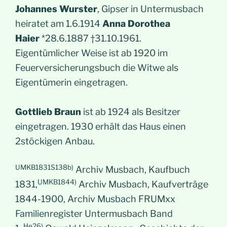
Johannes Wurster
, Gipser in Untermusbach
heiratet am 1.6.1914
Anna Dorothea
Haier
*28.6.1887 †31.10.1961.
Eigentümlicher Weise ist ab 1920 im
Feuerversicherungsbuch die Witwe als
Eigentümerin eingetragen.
Gottlieb Braun
ist ab 1924 als Besitzer
eingetragen. 1930 erhält das Haus einen
2stöckigen Anbau.
UMKB1831S138b)
Archiv Musbach, Kaufbuch
UMKB1844)
1831,
Archiv Musbach, Kaufverträge
1844-1900, Archiv Musbach FRUMxx
Familienregister Untermusbach Band
He26)