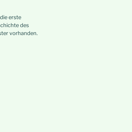
die erste
schichte des
ster vorhanden.