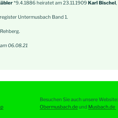
Kübler
*9.4.1886 heiratet am 23.11.1909
Karl Bischel
register Untermusbach Band 1.
 Rehberg.
 am 06.08.21
Besuchen Sie auch unsere Website:
ap
Obermusbach.de
und
Musbach.de