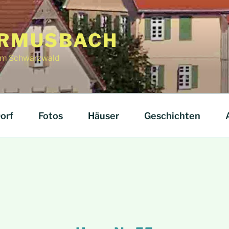
RMUSBACH
f im Schwarzwald
orf
Fotos
Häuser
Geschichten