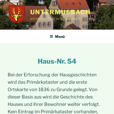
Zum
Inhalt
UNTERMUSBACH
springen
ein kleines Dorf im Schwarzwald
Menü
Haus-Nr. 54
Bei der Erforschung der Hausgeschichten
wird das Primärkataster und die erste
Ortskarte von 1836 zu Grunde gelegt. Von
dieser Basis aus wird die Geschichte des
Hauses und ihrer Bewohner weiter verfolgt.
Kein Eintrag im Primärkataster vorhanden.