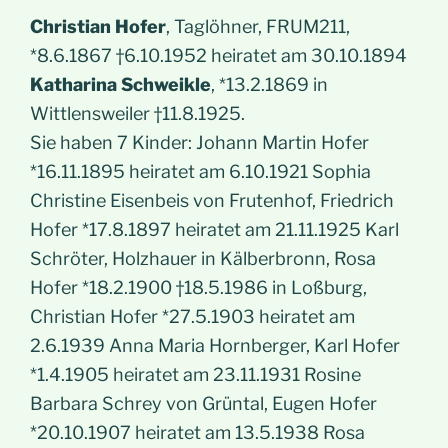
Christian Hofer
, Taglöhner, FRUM211,
*8.6.1867 †6.10.1952 heiratet am 30.10.1894
Katharina Schweikle
, *13.2.1869 in
Wittlensweiler †11.8.1925.
Sie haben 7 Kinder: Johann Martin Hofer
*16.11.1895 heiratet am 6.10.1921 Sophia
Christine Eisenbeis von Frutenhof, Friedrich
Hofer *17.8.1897 heiratet am 21.11.1925 Karl
Schröter, Holzhauer in Kälberbronn, Rosa
Hofer *18.2.1900 †18.5.1986 in Loßburg,
Christian Hofer *27.5.1903 heiratet am
2.6.1939 Anna Maria Hornberger, Karl Hofer
*1.4.1905 heiratet am 23.11.1931 Rosine
Barbara Schrey von Grüntal, Eugen Hofer
*20.10.1907 heiratet am 13.5.1938 Rosa