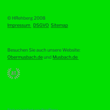
© HRehberg 2008
Impressum
DSGVO
Sitemap
Besuchen Sie auch unsere Website:
Obermusbach.de
und
Musbach.de
Stolz präsentiert von WordPress