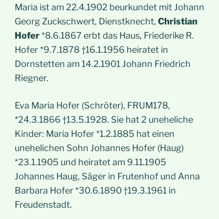
Maria ist am 22.4.1902 beurkundet mit Johann
Georg Zuckschwert, Dienstknecht,
Christian
Hofer
*8.6.1867 erbt das Haus, Friederike R.
Hofer *9.7.1878 †16.1.1956 heiratet in
Dornstetten am 14.2.1901 Johann Friedrich
Riegner.
Eva Maria Hofer (Schröter), FRUM178,
*24.3.1866 †13.5.1928. Sie hat 2 uneheliche
Kinder: Maria Hofer *1.2.1885 hat einen
unehelichen Sohn Johannes Hofer (Haug)
*23.1.1905 und heiratet am 9.11.1905
Johannes Haug, Säger in Frutenhof und Anna
Barbara Hofer *30.6.1890 †19.3.1961 in
Freudenstadt.