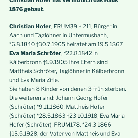
Christian Hofer hat vermutlich das Haus
1876 gebaut
.
Christian Hofer
, FRUM39 + 211, Bürger in
Aach und Taglöhner in Untermusbach,
*6.8.1840 †30.7.1905 heiratet am 19.5.1867
Eva Maria Schröter
, *22.8.1842 in
Kälberbronn †1.9.1905 Ihre Eltern sind
Mattheis Schröter, Taglöhner in Kälberbronn
und Eva Maria Zifle.
Sie haben 8 Kinder von denen 3 früh sterben.
Die weiteren sind: Johann Georg Hofer
(Schröter) *9.11.1860, Mattheis Hofer
(Schröter) *28.5.1863 †23.10.1918, Eva Maria
Hofer (Schröter), FRUM178, *24.3.1866
†13.5.1928, der Vater von Mattheis und Eva