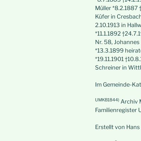
Müller *8.2.1887
Küfer in Cresbach
2.10.1913 in Hall
*11.1.1892 †24.7
Nr. 58, Johannes 
*13.3.1899 heirat
*19.11.1901 †10.8
Schreiner in Witt
Im Gemeinde-Kat
UMKB1844)
Archiv 
Familienregister
Erstellt von Han