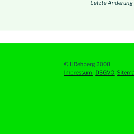
Letzte Änderung
© HRehberg 2008
Impressum
DSGVO
Sitem