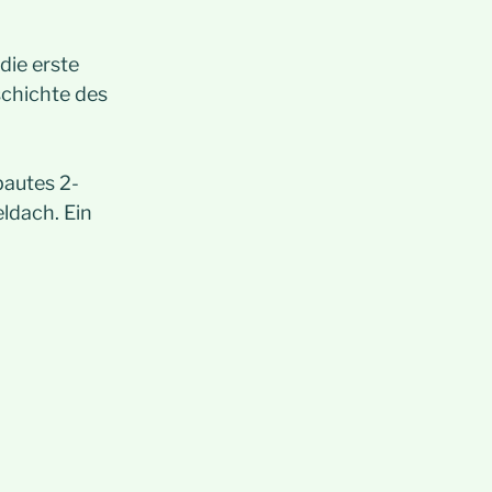
die erste
schichte des
bautes 2-
ldach. Ein