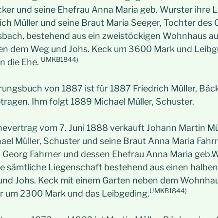
cker und seine Ehefrau Anna Maria geb. Wurster ihre 
ich Müller und seine Braut Maria Seeger, Tochter des 
sbach, bestehend aus ein zweistöckigen Wohnhaus a
n dem Weg und Johs. Keck um 3600 Mark und Leibge
UMKB1844)
n die Ehe.
ungsbuch von 1887 ist für 1887 Friedrich Müller, Bäcke
ragen. Ihm folgt 1889 Michael Müller, Schuster.
hevertrag vom 7. Juni 1888 verkauft Johann Martin Mül
el Müller, Schuster und seine Braut Anna Maria Fahrne
n Georg Fahrner und dessen Ehefrau Anna Maria geb.W
ne sämtliche Liegenschaft bestehend aus einen halb
nd Johs. Keck mit einem Garten neben dem Wohnha
UMKB1844)
r um 2300 Mark und das Leibgeding.