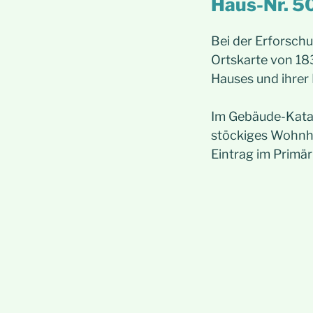
Haus-Nr. 5
Bei der Erforsch
Ortskarte von 183
Hauses und ihrer
Im Gebäude-Katas
stöckiges Wohnhau
Eintrag im Primär