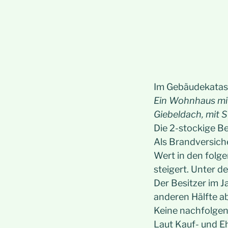
Im Gebäudekatast
Ein Wohnhaus mit
Giebeldach, mit 
Die 2-stockige B
Als Brandversich
Wert in den folg
steigert. Unter d
Der Besitzer im J
anderen Hälfte ab
Keine nachfolgen
Laut Kauf- und E