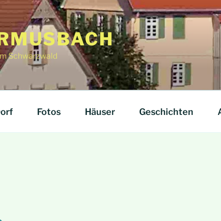
RMUSBACH
f im Schwarzwald
orf
Fotos
Häuser
Geschichten