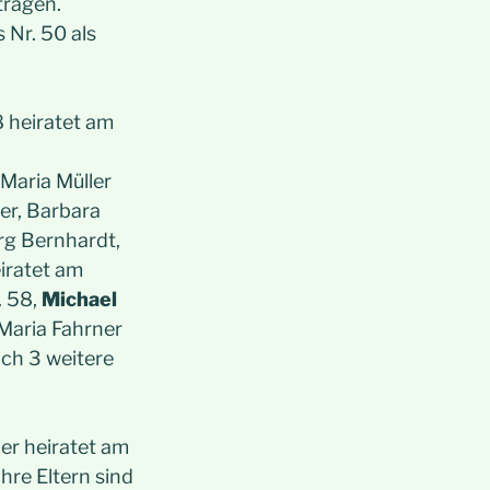
etragen.
 Nr. 50 als
 heiratet am
 Maria Müller
ber, Barbara
rg Bernhardt,
iratet am
. 58,
Michael
Maria Fahrner
ch 3 weitere
er heiratet am
hre Eltern sind