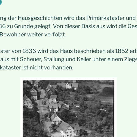
0
ung der Hausgeschichten wird das Primärkataster und 
6 zu Grunde gelegt. Von dieser Basis aus wird die Ge
 Bewohner weiter verfolgt.
ter von 1836 wird das Haus beschrieben als 1852 er
s mit Scheuer, Stallung und Keller unter einem Ziege
kataster ist nicht vorhanden.