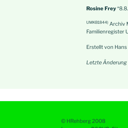
Rosine Frey
*8.8.
UMKB1844)
Archiv 
Familienregister
Erstellt von Han
Letzte Änderung
© HRehberg 2008