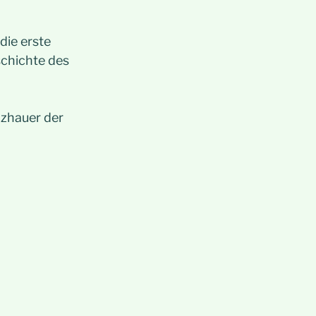
die erste
schichte des
zhauer der