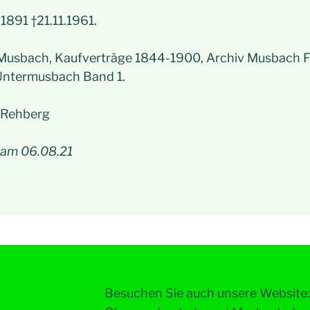
1891 †21.11.1961.
Musbach, Kaufverträge 1844-1900, Archiv Musbach
 Untermusbach Band 1.
s Rehberg
 am 06.08.21
Besuchen Sie auch unsere Website: