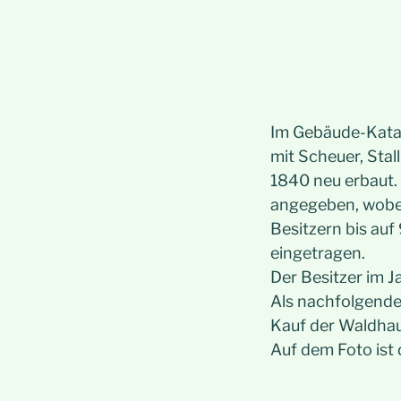
Im Gebäude-Katas
mit Scheuer, Stal
1840 neu erbaut.
angegeben, wobei
Besitzern bis auf
eingetragen.
Der Besitzer im 
Als nachfolgende
Kauf der Waldhau
Auf dem Foto ist 