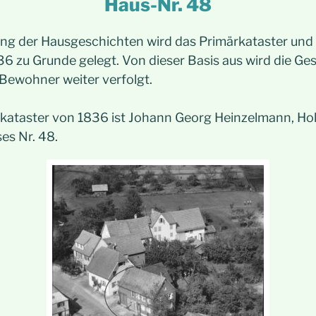
Haus-Nr. 48
ung der Hausgeschichten wird das Primärkataster und 
6 zu Grunde gelegt. Von dieser Basis aus wird die Ge
 Bewohner weiter verfolgt.
ataster von 1836 ist Johann Georg Heinzelmann, Hol
es Nr. 48.