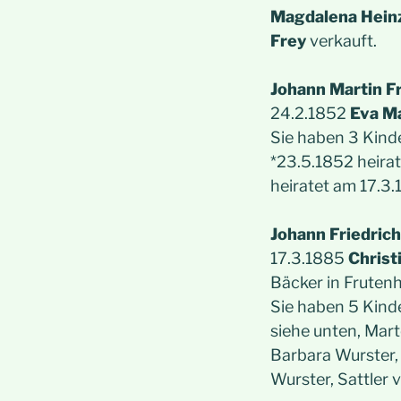
Magdalena Hei
Frey
verkauft.
Johann Martin F
24.2.1852
Eva M
Sie haben 3 Kinde
*23.5.1852 heirat
heiratet am 17.3.
Johann Friedrich
17.3.1885
Christ
Bäcker in Fruten
Sie haben 5 Kinde
siehe unten, Mart
Barbara Wurster,
Wurster, Sattler