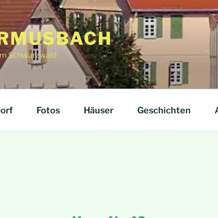
RMUSBACH
f im Schwarzwald
orf
Fotos
Häuser
Geschichten