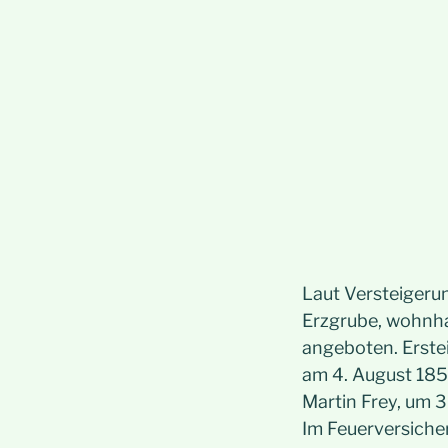
Laut Versteigeru
Erzgrube, wohnha
angeboten. Erste
am 4. August 185
Martin Frey, um 
Im Feuerversicher