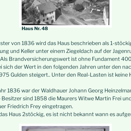
Haus Nr. 48
ter von 1836 wird das Haus beschrieben als 1-stöc
lung und Keller unter einem Ziegeldach auf der Jagen
 Als Brandversicherungswert ist ohne Fundament 40
 sich der Wert in den folgenden Jahren unter den n
 975 Gulden steigert.. Unter den Real-Lasten ist keine
Jahr 1836 war der Waldhauer Johann Georg Heinzelma
 Besitzer sind 1858 die Maurers Witwe Martin Frei un
er Friedrich Frey eingetragen.
das Haus 2stöckig, es ist nicht bekannt wann es aufg