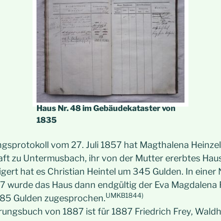
Haus Nr. 48 im Gebäudekataster von
1835
ngsprotokoll vom 27. Juli 1857 hat Magthalena Heinz
ft zu Untermusbach, ihr von der Mutter ererbtes Hau
igert hat es Christian Heintel um 345 Gulden. In eine
7 wurde das Haus dann endgültig der Eva Magdalena 
UMKB1844)
385 Gulden zugesprochen.
ungsbuch von 1887 ist für 1887 Friedrich Frey, Waldh