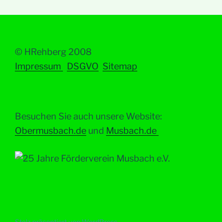
© HRehberg 2008
Impressum
DSGVO
Sitemap
Besuchen Sie auch unsere Website:
Obermusbach.de
und
Musbach.de
Stolz präsentiert von WordPress