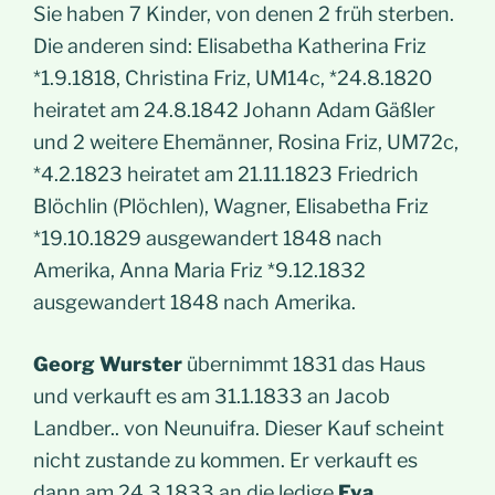
Sie haben 7 Kinder, von denen 2 früh sterben.
Die anderen sind: Elisabetha Katherina Friz
*1.9.1818, Christina Friz, UM14c, *24.8.1820
heiratet am 24.8.1842 Johann Adam Gäßler
und 2 weitere Ehemänner, Rosina Friz, UM72c,
*4.2.1823 heiratet am 21.11.1823 Friedrich
Blöchlin (Plöchlen), Wagner, Elisabetha Friz
*19.10.1829 ausgewandert 1848 nach
Amerika, Anna Maria Friz *9.12.1832
ausgewandert 1848 nach Amerika.
Georg Wurster
übernimmt 1831 das Haus
und verkauft es am 31.1.1833 an Jacob
Landber.. von Neunuifra. Dieser Kauf scheint
nicht zustande zu kommen. Er verkauft es
dann am 24.3.1833 an die ledige
Eva