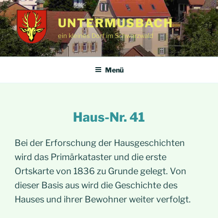
Zum
Inhalt
UNTERMUSBACH
springen
ein kleines Dorf im Schwarzwald
Menü
Haus-Nr. 41
Bei der Erforschung der Hausgeschichten
wird das Primärkataster und die erste
Ortskarte von 1836 zu Grunde gelegt. Von
dieser Basis aus wird die Geschichte des
Hauses und ihrer Bewohner weiter verfolgt.