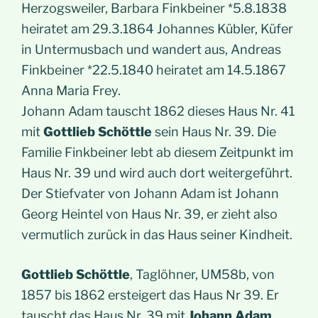
Herzogsweiler, Barbara Finkbeiner *5.8.1838
heiratet am 29.3.1864 Johannes Kübler, Küfer
in Untermusbach und wandert aus, Andreas
Finkbeiner *22.5.1840 heiratet am 14.5.1867
Anna Maria Frey.
Johann Adam tauscht 1862 dieses Haus Nr. 41
mit
Gottlieb Schöttle
sein Haus Nr. 39. Die
Familie Finkbeiner lebt ab diesem Zeitpunkt im
Haus Nr. 39 und wird auch dort weitergeführt.
Der Stiefvater von Johann Adam ist Johann
Georg Heintel von Haus Nr. 39, er zieht also
vermutlich zurück in das Haus seiner Kindheit.
Gottlieb Schöttle
, Taglöhner, UM58b, von
1857 bis 1862 ersteigert das Haus Nr 39. Er
tauscht das Haus Nr. 39 mit
Johann Adam