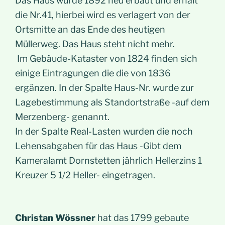
Das Haus wurde 1892 neu erbaut und erhält
die Nr.41, hierbei wird es verlagert von der
Ortsmitte an das Ende des heutigen
Müllerweg. Das Haus steht nicht mehr.
Im Gebäude-Kataster von 1824 finden sich
einige Eintragungen die die von 1836
ergänzen. In der Spalte Haus-Nr. wurde zur
Lagebestimmung als Standortstraße -auf dem
Merzenberg- genannt.
In der Spalte Real-Lasten wurden die noch
Lehensabgaben für das Haus -Gibt dem
Kameralamt Dornstetten jährlich Hellerzins 1
Kreuzer 5 1/2 Heller- eingetragen.
Christan Wössner
hat das 1799 gebaute