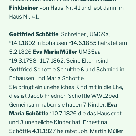
Finkbeiner
von Haus Nr. 41 und lebt dann im
Haus Nr. 41.
Gottfried Schöttle
, Schreiner , UM69a,
*14.1.1802 in Ebhausen †14.6.1885 heiratet am
5.2.1826
Eva Maria Müller
UM35aa
*19.3.1798 †11.7.1862. Seine Eltern sind
Gottfried Schöttle Schultheiß und Schmied in
Ebhausen und Maria Schöttle.
Sie bringt ein uneheliches Kind mit in die Ehe,
dies ist Jacob Friedrich Schöttle WW129ed.
Gemeinsam haben sie haben 7 Kinder:
Eva
Maria Schöttle
*10.7.1826 die das Haus erbt
und 3 uneheliche Kinder hat, Ernestina
Schöttle 4.11.1827 heiratet Joh. Martin Müller