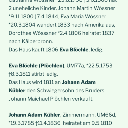
2 uneheliche Kinder, Johann Martin Wössner
*9.11.1800 †7.4.1844, Eva Maria Wössner
*20.3.1804 wandert 1833 nach Amerika aus,
Dorothea Wösssner *2.4.1806 heiratet 1837
nach Kälberbronn.
Das Haus kauft 1806
Eva Blöchle
, ledig.
Eva Blöchle (Plöchlen)
, UM77a, *22.5.1753
†8.3.1811 stirbt ledig.
Das Haus wird 1811 an
Johann Adam
Kübler
den Schwiegersohn des Bruders
Johann Maichael Plöchlen verkauft.
Johann Adam Kübler
, Zimmermann, UM66d,
*19.3.1785 †11.4.1836 heiratet am 9.5.1810