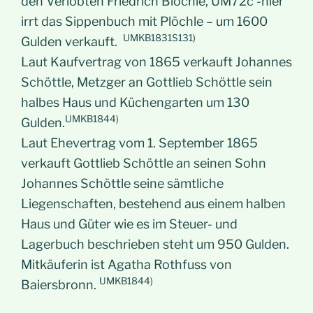
den Verlobten Friedrich Blöchle, UM72c -hier
irrt das Sippenbuch mit Plöchle – um 1600
UMKB1831S131)
Gulden verkauft.
Laut Kaufvertrag von 1865 verkauft Johannes
Schöttle, Metzger an Gottlieb Schöttle sein
halbes Haus und Küchengarten um 130
UMKB1844)
Gulden.
Laut Ehevertrag vom 1. September 1865
verkauft Gottlieb Schöttle an seinen Sohn
Johannes Schöttle seine sämtliche
Liegenschaften, bestehend aus einem halben
Haus und Güter wie es im Steuer- und
Lagerbuch beschrieben steht um 950 Gulden.
Mitkäuferin ist Agatha Rothfuss von
UMKB1844)
Baiersbronn.