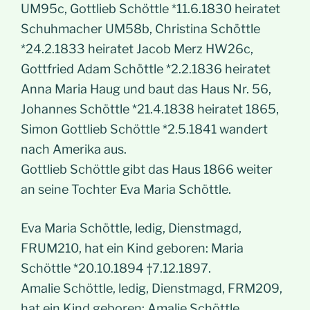
UM95c, Gottlieb Schöttle *11.6.1830 heiratet
Schuhmacher UM58b, Christina Schöttle
*24.2.1833 heiratet Jacob Merz HW26c,
Gottfried Adam Schöttle *2.2.1836 heiratet
Anna Maria Haug und baut das Haus Nr. 56,
Johannes Schöttle *21.4.1838 heiratet 1865,
Simon Gottlieb Schöttle *2.5.1841 wandert
nach Amerika aus.
Gottlieb Schöttle gibt das Haus 1866 weiter
an seine Tochter Eva Maria Schöttle.
Eva Maria Schöttle, ledig, Dienstmagd,
FRUM210, hat ein Kind geboren: Maria
Schöttle *20.10.1894 †7.12.1897.
Amalie Schöttle, ledig, Dienstmagd, FRM209,
hat ein Kind geboren: Amalie Schöttle