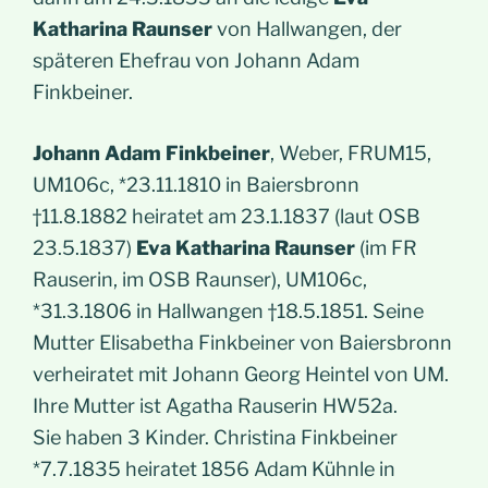
Katharina Raunser
von Hallwangen, der
späteren Ehefrau von Johann Adam
Finkbeiner.
Johann Adam Finkbeiner
, Weber, FRUM15,
UM106c, *23.11.1810 in Baiersbronn
†11.8.1882 heiratet am 23.1.1837 (laut OSB
23.5.1837)
Eva Katharina Raunser
(im FR
Rauserin, im OSB Raunser), UM106c,
*31.3.1806 in Hallwangen †18.5.1851. Seine
Mutter Elisabetha Finkbeiner von Baiersbronn
verheiratet mit Johann Georg Heintel von UM.
Ihre Mutter ist Agatha Rauserin HW52a.
Sie haben 3 Kinder. Christina Finkbeiner
*7.7.1835 heiratet 1856 Adam Kühnle in