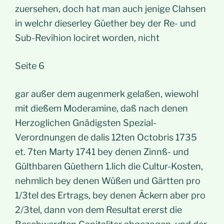
zuersehen, doch hat man auch jenige Clahsen
in welchr dieserley Güether bey der Re- und
Sub-Revihion lociret worden, nicht
Seite 6
gar außer dem augenmerk gelaßen, wiewohl
mit dießem Moderamine, daß nach denen
Herzoglichen Gnädigsten Spezial-
Verordnungen de dalis 12ten Octobris 1735
et. 7ten Marty 1741 bey denen Zinnß- und
Gülthbaren Güethern 1.lich die Cultur-Kosten,
nehmlich bey denen Wüßen und Gärtten pro
1/3tel des Ertrags, bey denen Äckern aber pro
2/3tel, dann von dem Resultat ererst die