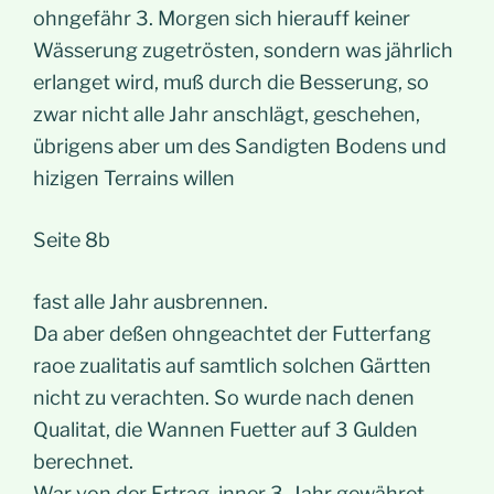
ohngefähr 3. Morgen sich hierauff keiner
Wässerung zugetrösten, sondern was jährlich
erlanget wird, muß durch die Besserung, so
zwar nicht alle Jahr anschlägt, geschehen,
übrigens aber um des Sandigten Bodens und
hizigen Terrains willen
Seite 8b
fast alle Jahr ausbrennen.
Da aber deßen ohngeachtet der Futterfang
raoe zualitatis auf samtlich solchen Gärtten
nicht zu verachten. So wurde nach denen
Qualitat, die Wannen Fuetter auf 3 Gulden
berechnet.
War von der Ertrag, inner 3. Jahr gewähret,