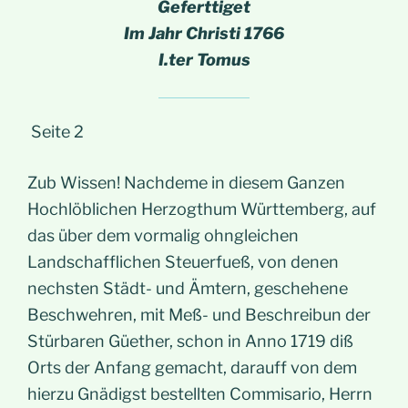
Geferttiget
Im Jahr Christi 1766
I.ter Tomus
Seite 2
Zub Wissen! Nachdeme in diesem Ganzen
Hochlöblichen Herzogthum Württemberg, auf
das über dem vormalig ohngleichen
Landschafflichen Steuerfueß, von denen
nechsten Städt- und Ämtern, geschehene
Beschwehren, mit Meß- und Beschreibun der
Stürbaren Güether, schon in Anno 1719 diß
Orts der Anfang gemacht, darauff von dem
hierzu Gnädigst bestellten Commisario, Herrn