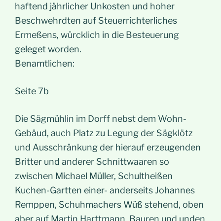
haftend jährlicher Unkosten und hoher
Beschwehrdten auf Steuerrichterliches
Ermeßens, würcklich in die Besteuerung
geleget worden.
Benamtlichen:
Seite 7b
Die Sägmühlin im Dorff nebst dem Wohn-
Gebäud, auch Platz zu Legung der Sägklötz
und Ausschränkung der hierauf erzeugenden
Britter und anderer Schnittwaaren so
zwischen Michael Müller, Schultheißen
Kuchen-Gartten einer- anderseits Johannes
Remppen, Schuhmachers Wüß stehend, oben
aber auf Martin Harttmann, Bauren und unden