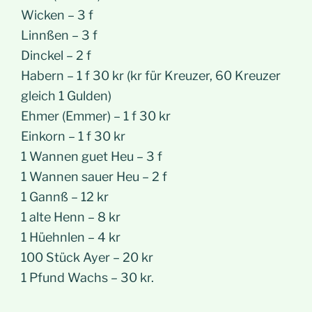
Wicken – 3 f
Linnßen – 3 f
Dinckel – 2 f
Habern – 1 f 30 kr (kr für Kreuzer, 60 Kreuzer
gleich 1 Gulden)
Ehmer (Emmer) – 1 f 30 kr
Einkorn – 1 f 30 kr
1 Wannen guet Heu – 3 f
1 Wannen sauer Heu – 2 f
1 Gannß – 12 kr
1 alte Henn – 8 kr
1 Hüehnlen – 4 kr
100 Stück Ayer – 20 kr
1 Pfund Wachs – 30 kr.