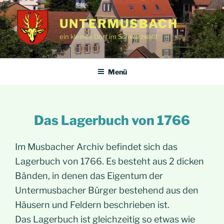
Zum
Inhalt
UNTERMUSBACH
springen
ein kleines Dorf im Schwarzwald
Menü
Das Lagerbuch von 1766
Im Musbacher Archiv befindet sich das
Lagerbuch von 1766. Es besteht aus 2 dicken
Bänden, in denen das Eigentum der
Untermusbacher Bürger bestehend aus den
Häusern und Feldern beschrieben ist.
Das Lagerbuch ist gleichzeitig so etwas wie