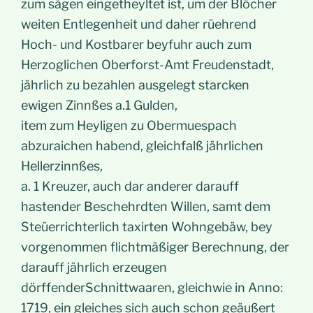
zum sägen eingetheyltet ist, um der Blöcher
weiten Entlegenheit und daher rüehrend
Hoch- und Kostbarer beyfuhr auch zum
Herzoglichen Oberforst-Amt Freudenstadt,
jährlich zu bezahlen ausgelegt starcken
ewigen Zinnßes a.1 Gulden,
item zum Heyligen zu Obermuespach
abzuraichen habend, gleichfalß jährlichen
Hellerzinnßes,
a. 1 Kreuzer, auch dar anderer darauff
hastender Beschehrdten Willen, samt dem
Steüerrichterlich taxirten Wohngebäw, bey
vorgenommen flichtmäßiger Berechnung, der
darauff jährlich erzeugen
dörffenderSchnittwaaren, gleichwie in Anno:
1719, ein gleiches sich auch schon geäußert