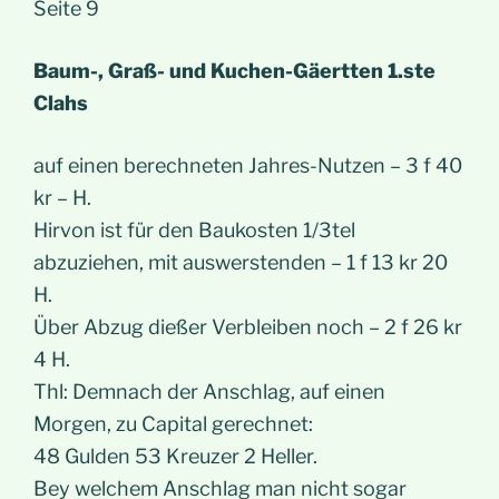
Seite 9
Baum-, Graß- und Kuchen-Gäertten 1.ste
Clahs
auf einen berechneten Jahres-Nutzen – 3 f 40
kr – H.
Hirvon ist für den Baukosten 1/3tel
abzuziehen, mit auswerstenden – 1 f 13 kr 20
H.
Über Abzug dießer Verbleiben noch – 2 f 26 kr
4 H.
Thl: Demnach der Anschlag, auf einen
Morgen, zu Capital gerechnet:
48 Gulden 53 Kreuzer 2 Heller.
Bey welchem Anschlag man nicht sogar