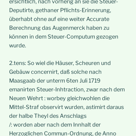
ersichtlich, nach vorherig an sie die Steuer-
Deputirte, gethaner Pflichts-Erinnerung,
überhabt ohne auf eine weiter Accurate
Berechnung das Augenmerck haben zu
können in dem Steuer-Computum gezogen
wurde.
2.tens: So wiel die Häuser, Scheuren und
Gebäuw concernirt, daß solche nach
Maasgaab der unterm 6ten Juli 1719
emanirten Steuer-Inhtraction, zwar nach dem
Neuen Wehrt : worbey gleichwohlen die
Mittel-Straf observirt wurden, astimirt daraus
der halbe Theyl des Anschlags
/: worden aber nach dem Innhalt der
Herzoglichen Commun-Ordnung, de Anno