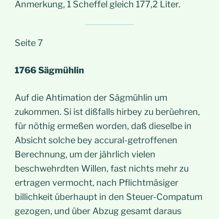
Anmerkung, 1 Scheffel gleich 177,2 Liter.
Seite 7
1766 Sägmühlin
Auf die Ahtimation der Sägmühlin um
zukommen. Si ist dißfalls hirbey zu berüehren,
für nöthig ermeßen worden, daß dieselbe in
Absicht solche bey accural-getroffenen
Berechnung, um der jährlich vielen
beschwehrdten Willen, fast nichts mehr zu
ertragen vermocht, nach Pflichtmäsiger
billichkeit überhaupt in den Steuer-Compatum
gezogen, und über Abzug gesamt daraus