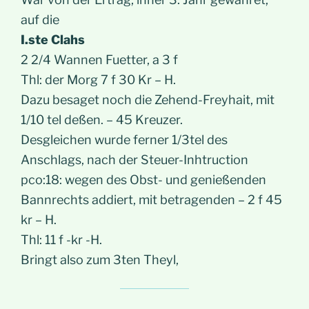
auf die
I.ste Clahs
2 2/4 Wannen Fuetter, a 3 f
Thl: der Morg 7 f 30 Kr – H.
Dazu besaget noch die Zehend-Freyhait, mit
1/10 tel deßen. – 45 Kreuzer.
Desgleichen wurde ferner 1/3tel des
Anschlags, nach der Steuer-Inhtruction
pco:18: wegen des Obst- und genießenden
Bannrechts addiert, mit betragenden – 2 f 45
kr – H.
Thl: 11 f -kr -H.
Bringt also zum 3ten Theyl,