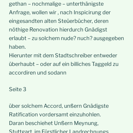
gethan – nochmalige – unterthänigste
Anfrage, wollen wir , nach Inspicirung der
eingesandten alten Steüerbücher, deren
nöthige Renovation hierdurch Gnädigst
erlaubt – zu solchem nude? nuch? ausgegeben
haben.
Hierunter mit dem Stadtschreiber entweder
überhaubt – oder auf ein billiches Taggeld zu
accordiren und sodann
Seite 3
über solchem Accord, unßern Gnädigste
Ratification vordersamt einzuhohlen.
Daran beschiehet Unßern Meynung,
Stuttgart, im Fürstlicher Landrechnungs