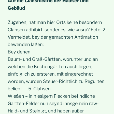
Auf die Clahsificatio der Häußer und
Gebäud
Zugehen, hat man hier Orts keine besondern
Clahsen adhibirt, sonder es, wie kusra? Ecto: 2.
Vermeldet, bey der gemachten Ahtimation
bewenden laßen:
Bey denen
Baum- und Graß-Gärtten, worunter und an
welchen die Kuchengärtten auch liegen,
einfolglich zu ersteren, mit eingerechnet
worden, wurden Steuer-Richtlich zu Reguliten
beliebt — 5. Clahsen.
Wießen – in hiesigem Flecken befindliche
Gartten-Felder nun seynd innsgemein raw-
Hald- und Steinigt, und haben außer