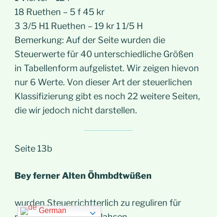
18 Ruethen – 5 f 45 kr
3 3/5 H1 Ruethen – 19 kr 1 1/5 H
Bemerkung: Auf der Seite wurden die
Steuerwerte für 40 unterschiedliche Größen
in Tabellenform aufgelistet. Wir zeigen hievon
nur 6 Werte. Von dieser Art der steuerlichen
Klassifizierung gibt es noch 22 weitere Seiten,
die wir jedoch nicht darstellen.
Seite 13b
Bey ferner Alten Öhmbdtwüßen
wurden Steuerrichtterlich zu reguliren für
German
nöthig erachtet – 3 Clahsen.