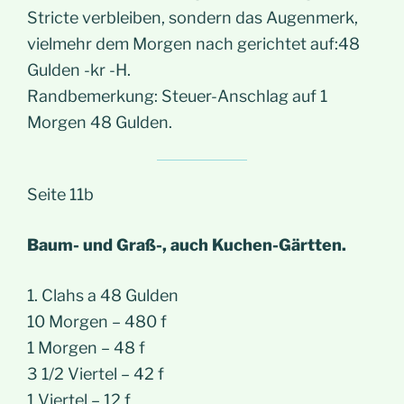
Stricte verbleiben, sondern das Augenmerk,
vielmehr dem Morgen nach gerichtet auf:48
Gulden -kr -H.
Randbemerkung: Steuer-Anschlag auf 1
Morgen 48 Gulden.
Seite 11b
Baum- und Graß-, auch Kuchen-Gärtten.
1. Clahs a 48 Gulden
10 Morgen – 480 f
1 Morgen – 48 f
3 1/2 Viertel – 42 f
1 Viertel – 12 f