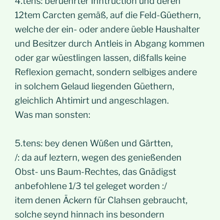
4.tens: berüehrter Inhtruction und deren
12tem Carcten gemäß, auf die Feld-Güethern,
welche der ein- oder andere üeble Haushalter
und Besitzer durch Antleis in Abgang kommen
oder gar wüestlingen lassen, dißfalls keine
Reflexion gemacht, sondern selbiges andere
in solchem Gelaud liegenden Güethern,
gleichlich Ahtimirt und angeschlagen.
Was man sonsten:
5.tens: bey denen Wüßen und Gärtten,
/: da auf leztern, wegen des genießenden
Obst- uns Baum-Rechtes, das Gnädigst
anbefohlene 1/3 tel geleget worden :/
item denen Äckern für Clahsen gebraucht,
solche seynd hinnach ins besondern