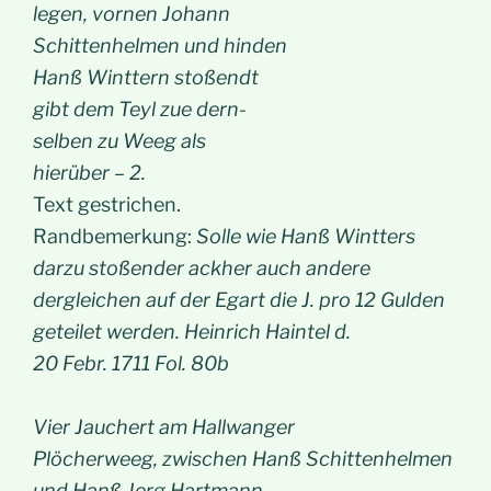
legen, vornen Johann
Schittenhelmen und hinden
Hanß Winttern stoßendt
gibt dem Teyl zue dern-
selben zu Weeg als
hierüber – 2.
Text gestrichen.
Randbemerkung:
Solle wie Hanß Wintters
darzu stoßender ackher auch andere
dergleichen auf der Egart die J. pro 12 Gulden
geteilet werden. Heinrich Haintel d.
20 Febr. 1711 Fol. 80b
Vier Jauchert am Hallwanger
Plöcherweeg, zwischen Hanß Schittenhelmen
und Hanß Jerg Hartmann,