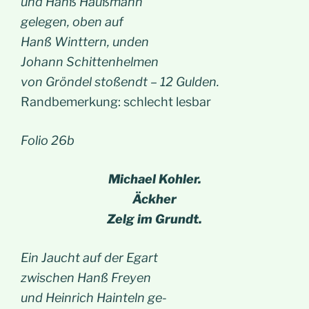
und Hanß Haußmann
gelegen, oben auf
Hanß Winttern, unden
Johann Schittenhelmen
von Gröndel stoßendt – 12 Gulden.
Randbemerkung: schlecht lesbar
Folio 26b
Michael Kohler.
Äckher
Zelg im Grundt.
Ein Jaucht auf der Egart
zwischen Hanß Freyen
und Heinrich Hainteln ge-