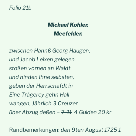
Folio 21b
Michael Kohler.
Meefelder.
zwischen Hannß Georg Haugen,
und Jacob Leixen gelegen,
stoßen vornen an Waldt
und hinden Ihne selbsten,
geben der Herrschafdt in
Eine Trägerey gehn Hall-
wangen, Jährlich 3 Creuzer
über Abzug deßen –
7 11
4 Gulden 20 kr
Randbemerkungen:
den 9ten August 1725 1