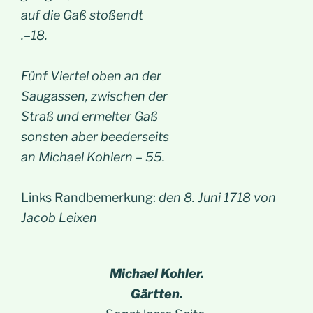
auf die Gaß stoßendt
.–18.
Fünf Viertel oben an der
Saugassen, zwischen der
Straß und ermelter Gaß
sonsten aber beederseits
an Michael Kohlern – 55.
Links Randbemerkung:
den 8. Juni 1718 von
Jacob Leixen
Michael Kohler.
Gärtten.