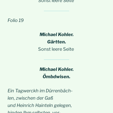
Sonst leere Seite
Folio 19
Michael Kohler.
Gärtten.
Sonst leere Seite
Michael Kohler.
Ömbdwisen.
Ein Tagwerckh im Dürrenbäch-
len, zwischen der Gaß
und Heinrich Hainteln gelegen,
hinden Ihm selbsten, vor-