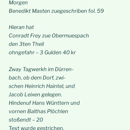
Morgen
Benedikt Masten zuegeschriben fol. 59
Hieran hat
Conradt Frey zue Obermuespach
den 3ten Theil
ohngefahr – 3 Gulden 40 kr
Zway Tagwerkh im Dürren-
bach, ob dem Dorf, zwi-
schen Heinrich Haintel, und
Jacob Leixen gelegen.
Hindenuf Hans Wünttern und
vornen Balthas Plöchlen
stoßendt – 20
Text wurde gestrichen.