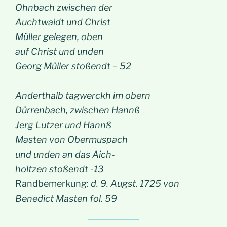
Ohnbach zwischen der
Auchtwaidt und Christ
Müller gelegen, oben
auf Christ und unden
Georg Müller stoßendt – 52
Anderthalb tagwerckh im obern
Dürrenbach, zwischen Hannß
Jerg Lutzer und Hannß
Masten von Obermuspach
und unden an das Aich-
holtzen stoßendt -13
Randbemerkung:
d. 9. Augst. 1725 von
Benedict Masten fol. 59