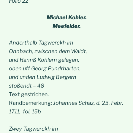
Folio 22
Michael Kohler.
Meefelder.
Anderthalb Tagwerckh im
Ohnbach, zwischen dem Waldt,
und Hannß Kohlern gelegen,
oben uff Georg Pundrharten,
und unden Ludwig Bergern
stoßendt – 48
Text gestrichen.
Randbemerkung:
Johannes Schaz, d. 23. Febr.
1711, fol. 15b
Zwey Tagwerckh im