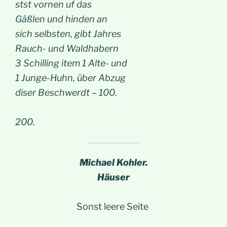
stst vornen uf das
Gäßlen und hinden an
sich selbsten, gibt Jahres
Rauch- und Waldhabern
3 Schilling item 1 Alte- und
1 Junge-Huhn, über Abzug
diser Beschwerdt – 100.
200.
Michael Kohler.
Häuser
Sonst leere Seite