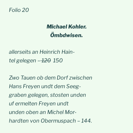
Folio 20
Michael Kohler.
Ömbdwisen.
allerseits an Heinrich Hain-
tel gelegen –
120
150
Zwo Tauen ob dem Dorf zwischen
Hans Freyen undt dem Seeg-
graben gelegen, stosten unden
uf ermelten Freyen undt
unden oben an Michel Mor-
hardten von Obermuspach – 144.