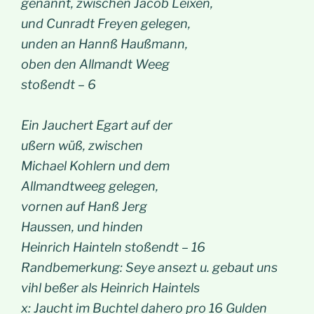
genannt, zwischen Jacob Leixen,
und Cunradt Freyen gelegen,
unden an Hannß Haußmann,
oben den Allmandt Weeg
stoßendt – 6
Ein Jauchert Egart auf der
ußern wüß, zwischen
Michael Kohlern und dem
Allmandtweeg gelegen,
vornen auf Hanß Jerg
Haussen, und hinden
Heinrich Hainteln stoßendt – 16
Randbemerkung: Seye ansezt u. gebaut uns
vihl beßer als Heinrich Haintels
x: Jaucht im Buchtel dahero pro 16 Gulden