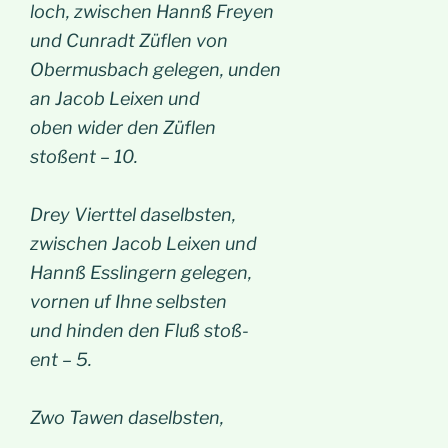
loch, zwischen Hannß Freyen
und Cunradt Züflen von
Obermusbach gelegen, unden
an Jacob Leixen und
oben wider den Züflen
stoßent – 10.
Drey Vierttel daselbsten,
zwischen Jacob Leixen und
Hannß Esslingern gelegen,
vornen uf Ihne selbsten
und hinden den Fluß stoß-
ent – 5.
Zwo Tawen daselbsten,