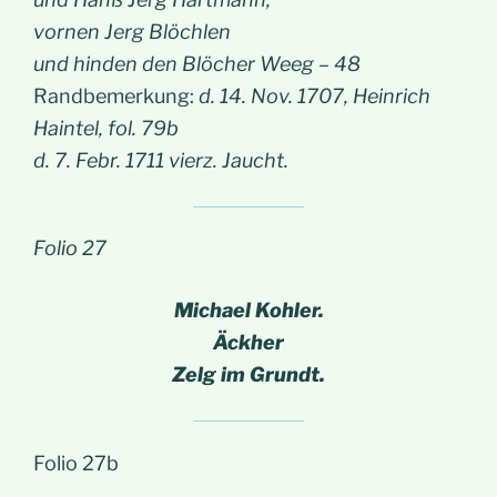
vornen Jerg Blöchlen
und hinden den Blöcher Weeg – 48
Randbemerkung:
d. 14. Nov. 1707, Heinrich
Haintel, fol. 79b
d. 7. Febr. 1711 vierz. Jaucht.
Folio 27
Michael Kohler.
Äckher
Zelg im Grundt.
Folio 27b