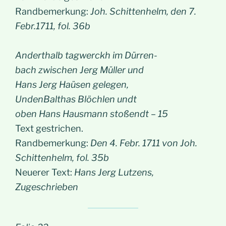
Randbemerkung:
Joh. Schittenhelm, den 7.
Febr.1711, fol. 36b
Anderthalb tagwerckh im Dürren-
bach zwischen Jerg Müller und
Hans Jerg Haüsen gelegen,
UndenBalthas Blöchlen undt
oben Hans Hausmann stoßendt – 15
Text gestrichen.
Randbemerkung:
Den 4. Febr. 1711 von Joh.
Schittenhelm, fol. 35b
Neuerer Text:
Hans Jerg Lutzens,
Zugeschrieben