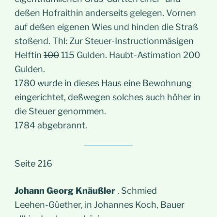
deßen Hofraithin anderseits gelegen. Vornen
auf deßen eigenen Wies und hinden die Straß
stoßend. Thl: Zur Steuer-Instructionmäsigen
Helftin
100
115 Gulden. Haubt-Astimation 200
Gulden.
1780 wurde in dieses Haus eine Bewohnung
eingerichtet, deßwegen solches auch höher in
die Steuer genommen.
1784 abgebrannt.
Seite 216
Johann Georg Knäußler
, Schmied
Leehen-Güether, in Johannes Koch, Bauer