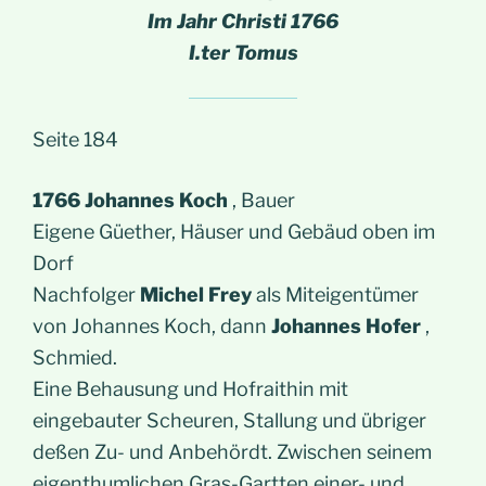
Im Jahr Christi 1766
I.ter Tomus
Seite 184
1766 Johannes Koch
, Bauer
Eigene Güether, Häuser und Gebäud oben im
Dorf
Nachfolger
Michel Frey
als Miteigentümer
von Johannes Koch, dann
Johannes Hofer
,
Schmied.
Eine Behausung und Hofraithin mit
eingebauter Scheuren, Stallung und übriger
deßen Zu- und Anbehördt. Zwischen seinem
eigenthumlichen Gras-Gartten einer- und