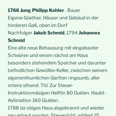
1766 Jung Philipp Kohler
, Bauer
Eigene Güether, Häuser und Gebäud in der
hinderen Gaß, oben im Dorf
Nachfolger
Jakob Schmid
, 1794
Johannes
Schmid
Eine alte neue Behausung mit eingebauter
Scheüren und einem nächst am Haus
besonders stehendem Speicher und darunter
befindlichen Gewölbe-Keller, zwischen seinem
eigenenthumlichen Gartten ringsumb, aller
ortens sthend. Thl: Zur Steuer-
Instruktionmäsigen Helftin 80 Gulden. Haubt-
Astimation 160 Giulden.
1788 da obiges Haus abgebrannt und wieder
neu erbaut worden, Steuerricht: addiert 15