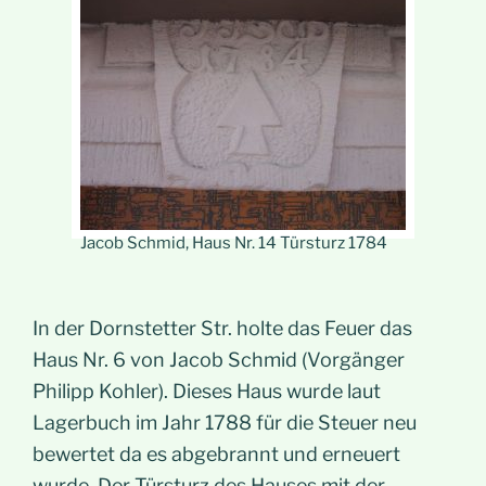
Jacob Schmid, Haus Nr. 14 Türsturz 1784
In der Dornstetter Str. holte das Feuer das
Haus Nr. 6 von Jacob Schmid (Vorgänger
Philipp Kohler). Dieses Haus wurde laut
Lagerbuch im Jahr 1788 für die Steuer neu
bewertet da es abgebrannt und erneuert
wurde. Der Türsturz des Hauses mit der