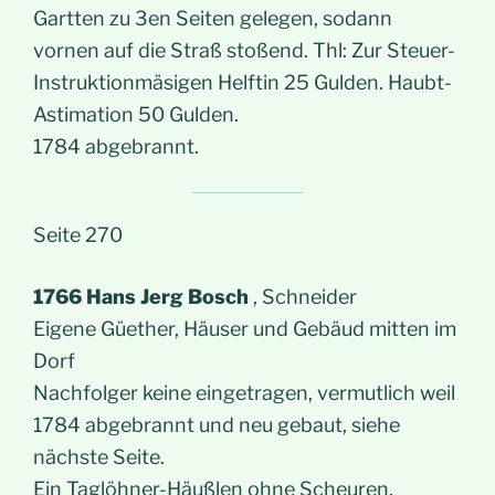
Gartten zu 3en Seiten gelegen, sodann
vornen auf die Straß stoßend. Thl: Zur Steuer-
Instruktionmäsigen Helftin 25 Gulden. Haubt-
Astimation 50 Gulden.
1784 abgebrannt.
Seite 270
1766 Hans Jerg Bosch
, Schneider
Eigene Güether, Häuser und Gebäud mitten im
Dorf
Nachfolger keine eingetragen, vermutlich weil
1784 abgebrannt und neu gebaut, siehe
nächste Seite.
Ein Taglöhner-Häußlen ohne Scheuren,