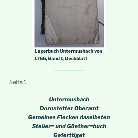
Lagerbuch Untermusbach von
1766, Band 1
,
Deckblatt
Seite 1
Untermusbach
Dornstetter Oberamt
Gemeines Flecken daselbsten
Steüer= und Güether=buch
Geferttiget