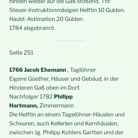
hinden wieder auf die Gaß stoßend. Thl:
Steuer-Instruktionmäsigen Helftin 10 Gulden.
Haubt-Astimation 20 Gulden.
1784 abgebrannt.
Seite 251
1766 Jacob Ehemann
, Taglöhner
Eigene Güether, Häuser und Gebäud, in der
Hinderen Gaß oben im Dorf.
Nachfolger 1782
Philipp
Hartmann,
Zimmermann
Die Helftin an einem Tagelöhner-Häuslen und
Scheuren, auch Kellerlen und Kernhäuslen,
zwischen Jg. Philipp Kohlers Gartten und der