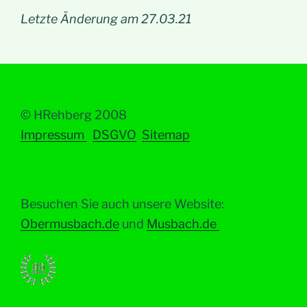
Letzte Änderung am 27.03.21
© HRehberg 2008
Impressum
DSGVO
Sitemap
Besuchen Sie auch unsere Website:
Obermusbach.de
und
Musbach.de