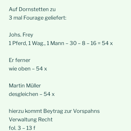
Auf Dornstetten zu
3 mal Fourage geliefert:
Johs. Frey
1 Pferd, 1 Wag., 1 Mann – 30 – 8 – 16 = 54 x
Er ferner
wie oben – 54 x
Martin Müller
desgleichen – 54 x
hierzu kommt Beytrag zur Vorspahns
Verwaltung Recht
fol. 3 – 13 f