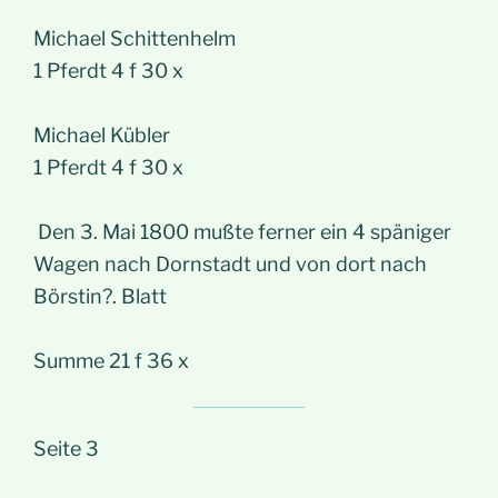
Michael Schittenhelm
1 Pferdt 4 f 30 x
Michael Kübler
1 Pferdt 4 f 30 x
Den 3. Mai 1800 mußte ferner ein 4 späniger
Wagen nach Dornstadt und von dort nach
Börstin?. Blatt
Summe 21 f 36 x
Seite 3