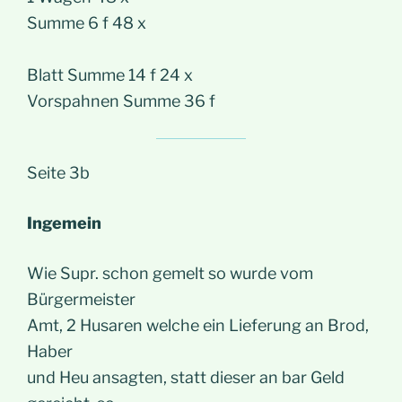
Summe 6 f 48 x
Blatt Summe 14 f 24 x
Vorspahnen Summe 36 f
Seite 3b
Ingemein
Wie Supr. schon gemelt so wurde vom
Bürgermeister
Amt, 2 Husaren welche ein Lieferung an Brod,
Haber
und Heu ansagten, statt dieser an bar Geld