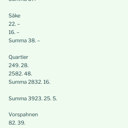
Säke
22. –
16. –
Summa 38. –
Quartier
249. 28.
2582. 48.
Summa 2832. 16.
Summa 3923. 25. 5.
Vorspahnen
82. 39.