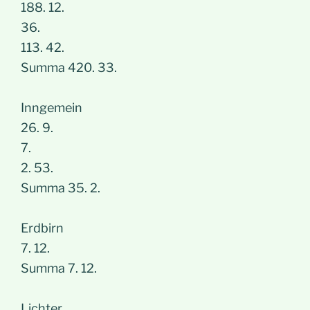
188. 12.
36.
113. 42.
Summa 420. 33.
Inngemein
26. 9.
7.
2. 53.
Summa 35. 2.
Erdbirn
7. 12.
Summa 7. 12.
Lichter