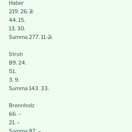
Haber
219. 26.
2.
44. 15.
13. 30.
Summa 277. 11.
2.
Stroh
89. 24.
51.
3. 9.
Summa 143. 33.
Brennholz
66. –
21. –
Summa 87. –