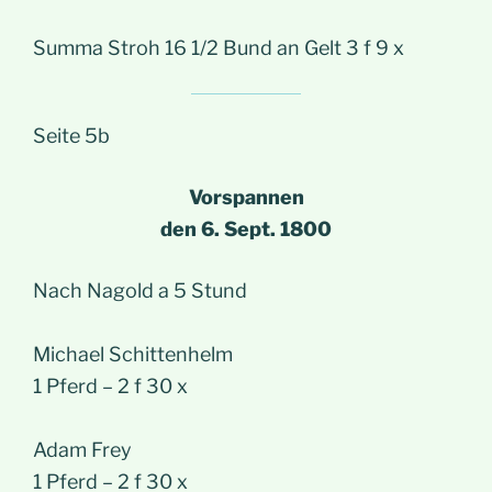
Summa Stroh 16 1/2 Bund an Gelt 3 f 9 x
Seite 5b
Vorspannen
den 6. Sept. 1800
Nach Nagold a 5 Stund
Michael Schittenhelm
1 Pferd – 2 f 30 x
Adam Frey
1 Pferd – 2 f 30 x