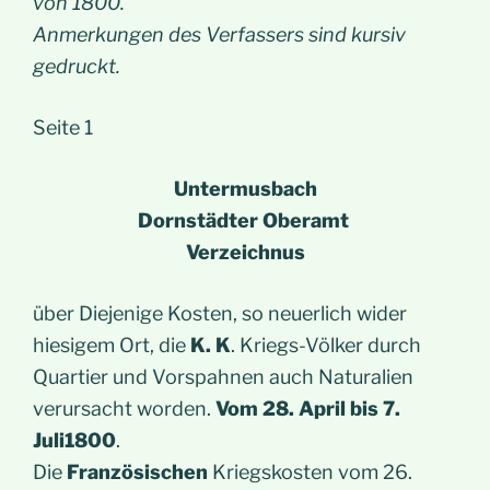
von 1800.
Anmerkungen des Verfassers sind kursiv
gedruckt.
Seite 1
Untermusbach
Dornstädter Oberamt
Verzeichnus
über Diejenige Kosten, so neuerlich wider
hiesigem Ort, die
K. K
. Kriegs-Völker durch
Quartier und Vorspahnen auch Naturalien
verursacht worden.
Vom 28. April bis 7.
Juli1800
.
Die
Französischen
Kriegskosten vom 26.