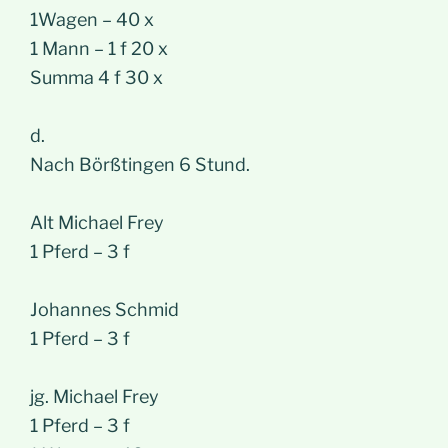
1Wagen – 40 x
1 Mann – 1 f 20 x
Summa 4 f 30 x
d.
Nach Börßtingen 6 Stund.
Alt Michael Frey
1 Pferd – 3 f
Johannes Schmid
1 Pferd – 3 f
jg. Michael Frey
1 Pferd – 3 f