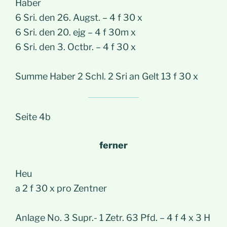
Haber
6 Sri. den 26. Augst. – 4 f 30 x
6 Sri. den 20. ejg – 4 f 30m x
6 Sri. den 3. Octbr. – 4 f 30 x
Summe Haber 2 Schl. 2 Sri an Gelt 13 f 30 x
Seite 4b
ferner
Heu
a 2 f 30 x pro Zentner
Anlage No. 3 Supr.- 1 Zetr. 63 Pfd. – 4 f 4 x 3 H