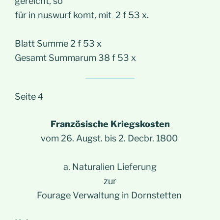
gereicht, so
für in nuswurf komt, mit 2 f 53 x.
Blatt Summe 2 f 53 x
Gesamt Summarum 38 f 53 x
Seite 4
Französische Kriegskosten
vom 26. Augst. bis 2. Decbr. 1800
a. Naturalien Lieferung
zur
Fourage Verwaltung in Dornstetten