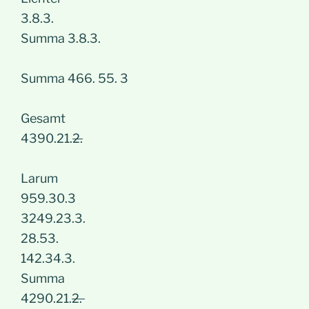
3.8.3.
Summa 3.8.3.
Summa 466. 55. 3
Gesamt
4390.21.
2.
Larum
959.30.3
3249.23.3.
28.53.
142.34.3.
Summa
4290.21.
2.