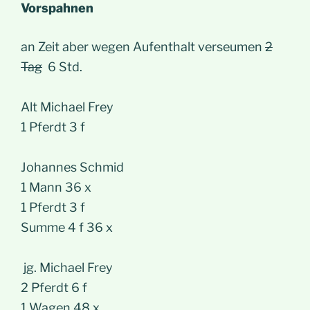
Vorspahnen
an Zeit aber wegen Aufenthalt verseumen
2
Tag
6 Std.
Alt Michael Frey
1 Pferdt 3 f
Johannes Schmid
1 Mann 36 x
1 Pferdt 3 f
Summe 4 f 36 x
jg. Michael Frey
2 Pferdt 6 f
1 Wagen 48 x